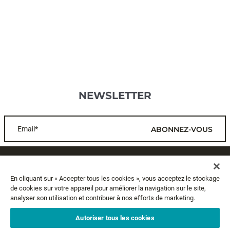
NEWSLETTER
Email*
ABONNEZ-VOUS
SERVICE CLIENTS
En cliquant sur « Accepter tous les cookies », vous acceptez le stockage
de cookies sur votre appareil pour améliorer la navigation sur le site,
A PROPOS
analyser son utilisation et contribuer à nos efforts de marketing.
MENTIONS LÉGALES
Autoriser tous les cookies