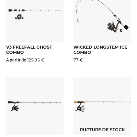
V3 FREEFALL GHOST
WICKED LONGSTEM ICE
COMBO
COMBO
125,95 €
77 €
A partir de
RUPTURE DE STOCK