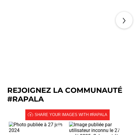
NŒUDS DE PÊCHE
REJOIGNEZ LA COMMUNAUTÉ
#RAPALA
SHARE YOUR IMAGES WITH #RAPALA