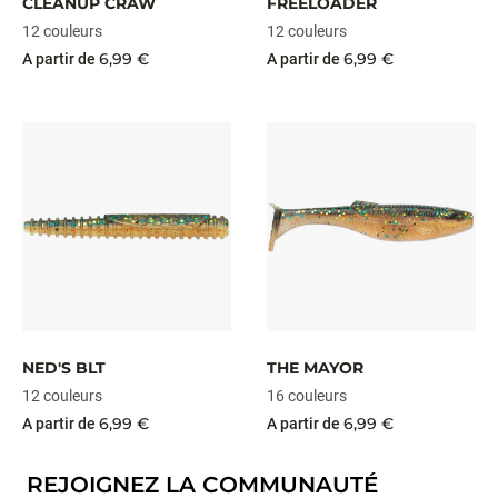
CLEANUP CRAW
FREELOADER
12 couleurs
12 couleurs
6,99 €
6,99 €
A partir de
A partir de
NED'S BLT
THE MAYOR
12 couleurs
16 couleurs
6,99 €
6,99 €
A partir de
A partir de
REJOIGNEZ LA COMMUNAUTÉ