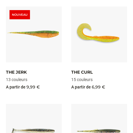
NOUVEAU
THE JERK
THE CURL
13 couleurs
15 couleurs
9,99 €
6,99 €
A partir de
A partir de