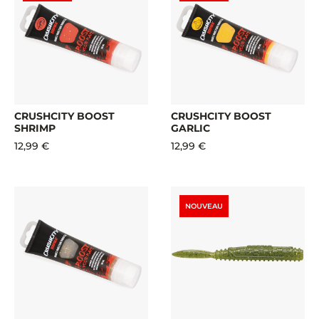
CRUSHCITY BOOST
CRUSHCITY BOOST
SHRIMP
GARLIC
12,99 €
12,99 €
NOUVEAU