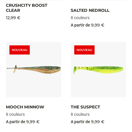
CRUSHCITY BOOST
CLEAR
SALTED NEDROLL
12,99 €
8 couleurs
9,99 €
A partir de
NOUVEAU
NOUVEAU
MOOCH MINNOW
THE SUSPECT
8 couleurs
8 couleurs
9,99 €
9,99 €
A partir de
A partir de