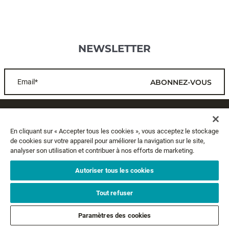
NEWSLETTER
Email*
ABONNEZ-VOUS
SERVICE CLIENTS
En cliquant sur « Accepter tous les cookies », vous acceptez le stockage
de cookies sur votre appareil pour améliorer la navigation sur le site,
A PROPOS
analyser son utilisation et contribuer à nos efforts de marketing.
MENTIONS LÉGALES
Autoriser tous les cookies
Tout refuser
SUIVEZ-NOUS
Paramètres des cookies