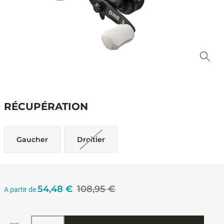
RÉCUPÉRATION
Gaucher
Droitier
54,48 €
108,95 €
A partir de
Quantité