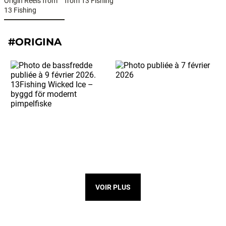
Origin Reels from
from 13 Fishing
13 Fishing
#ORIGINA
VOIR PLUS