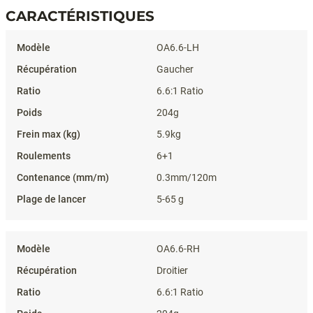
CARACTÉRISTIQUES
Caractéristiques
OA6.6-LH
Gaucher
6.6:1 Ratio
204g
5.9kg
6+1
0.3mm/120m
5-65 g
OA6.6-RH
Droitier
6.6:1 Ratio