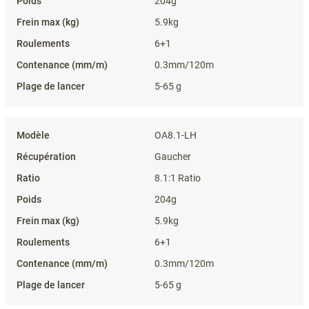
204g
5.9kg
6+1
0.3mm/120m
5-65 g
OA8.1-LH
Gaucher
8.1:1 Ratio
204g
5.9kg
6+1
0.3mm/120m
5-65 g