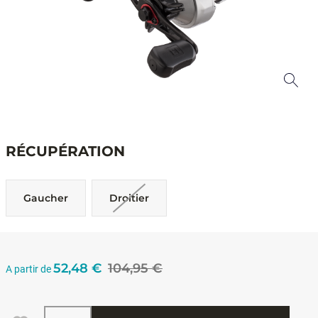
RÉCUPÉRATION
Gaucher
Droitier
52,48 €
104,95 €
A partir de
Quantité