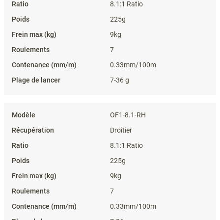
8.1:1 Ratio
225g
9kg
7
0.33mm/100m
7-36 g
OF1-8.1-RH
Droitier
8.1:1 Ratio
225g
9kg
7
0.33mm/100m