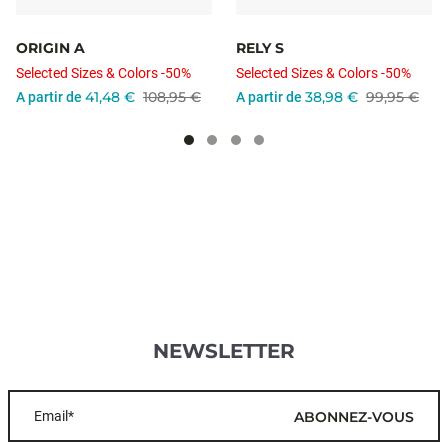
ORIGIN A
RELY S
Selected Sizes & Colors -50%
Selected Sizes & Colors -50%
41,48 €
108,95 €
38,98 €
99,95 €
A partir de
A partir de
NEWSLETTER
Email*
ABONNEZ-VOUS