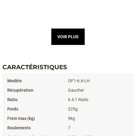
VOIR PLUS
CARACTÉRISTIQUES
Caractéristiques
OF1-6.6-LH
Gaucher
6.6:1 Ratio
225g
9kg
7