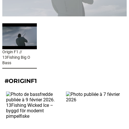
Origin F1 //
13Fishing Big O
Bass
#ORIGINF1