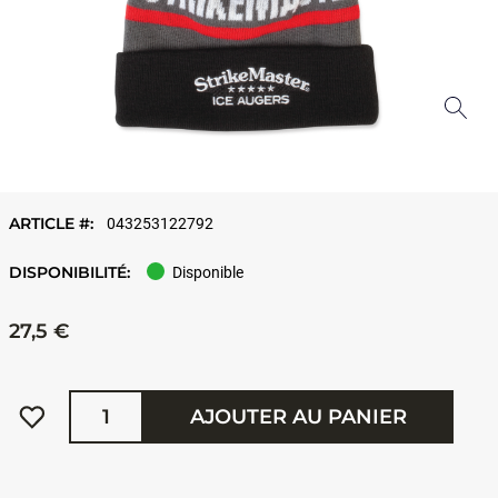
ARTICLE #:
043253122792
DISPONIBILITÉ:
Disponible
27,5 €
Quantité
AJOUTER AU PANIER