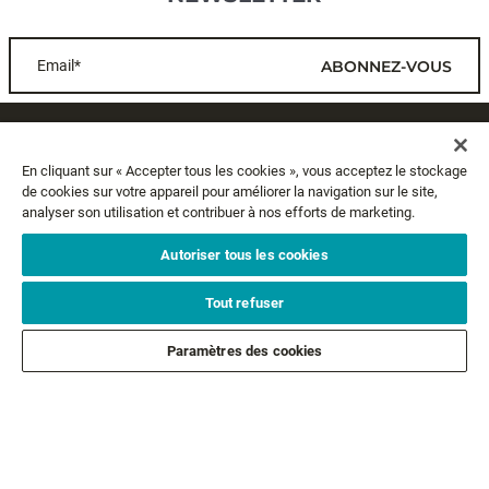
Email*
ABONNEZ-VOUS
SERVICE CLIENTS
En cliquant sur « Accepter tous les cookies », vous acceptez le stockage
de cookies sur votre appareil pour améliorer la navigation sur le site,
A PROPOS
analyser son utilisation et contribuer à nos efforts de marketing.
MENTIONS LÉGALES
Autoriser tous les cookies
Tout refuser
SUIVEZ-NOUS
Paramètres des cookies
SUIVEZ NOS AUTRES MARQUES