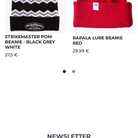
STRIKEMASTER POM
RAPALA LURE BEANIE
BEANIE - BLACK GREY
RED
WHITE
29,99 €
27,5 €
NEWSLETTER