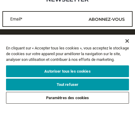
Email*
ABONNEZ-VOUS
SERVICE CLIENTS
En cliquant sur « Accepter tous les cookies », vous acceptez le stockage
de cookies sur votre appareil pour améliorer la navigation sur le site,
A PROPOS
analyser son utilisation et contribuer à nos efforts de marketing.
MENTIONS LÉGALES
Autoriser tous les cookies
Tout refuser
SUIVEZ-NOUS
Paramètres des cookies
SUIVEZ NOS AUTRES MARQUES