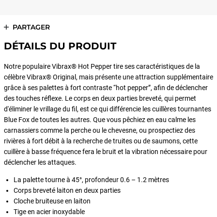
PARTAGER
DÉTAILS DU PRODUIT
Notre populaire Vibrax® Hot Pepper tire ses caractéristiques de la
célèbre Vibrax® Original, mais présente une attraction supplémentaire
grâce à ses palettes à fort contraste “hot pepper”, afin de déclencher
des touches réflexe. Le corps en deux parties breveté, qui permet
d'éliminer le vrillage du fil, est ce qui différencie les cuillères tournantes
Blue Fox de toutes les autres. Que vous pêchiez en eau calme les
carnassiers comme la perche ou le chevesne, ou prospectiez des
rivières à fort débit à la recherche de truites ou de saumons, cette
cuillère à basse fréquence fera le bruit et la vibration nécessaire pour
déclencher les attaques.
La palette tourne à 45°, profondeur 0.6 – 1.2 mètres
Corps breveté laiton en deux parties
Cloche bruiteuse en laiton
Tige en acier inoxydable