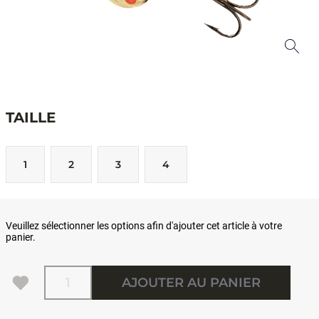
TAILLE
1
2
3
4
Veuillez sélectionner les options afin d'ajouter cet article à votre
panier.
Quantité
AJOUTER AU PANIER