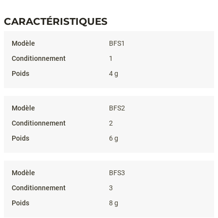
CARACTÉRISTIQUES
Caractéristiques
BFS1
1
4 g
BFS2
2
6 g
BFS3
3
8 g