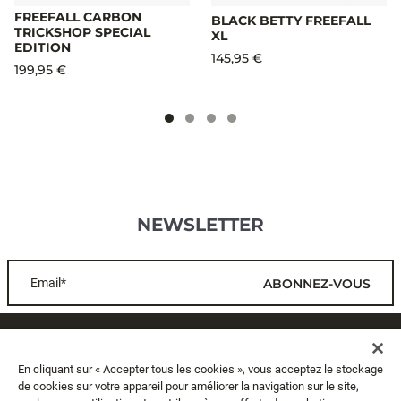
FREEFALL CARBON
BLACK BETTY FREEFALL
TRICKSHOP SPECIAL
XL
EDITION
145,95 €
199,95 €
NEWSLETTER
Email*
ABONNEZ-VOUS
SERVICE CLIENTS
En cliquant sur « Accepter tous les cookies », vous acceptez le stockage
de cookies sur votre appareil pour améliorer la navigation sur le site,
A PROPOS