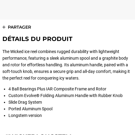
PARTAGER
DÉTAILS DU PRODUIT
The Wicked ice reel combines rugged durability with lightweight
performance, featuring a sleek aluminum spool and a graphite body
and rotor for effortless handling. Its aluminum handle, paired with a
soft-touch knob, ensures a secure grip and all-day comfort, making it
the perfect reel for conquering icy waters.
4 Ball Bearings Plus IAR Composite Frame and Rotor
Custom Evolve® Folding Aluminum Handle with Rubber Knob
Slide Drag System
Ported Aluminum Spool
Longstem version