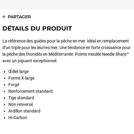
PARTAGER
DÉTAILS DU PRODUIT
La référence des guides pour la pêche en mer. Idéal en remplacement
d’un triple pour les leurres mer. Une tendance en forte croissance pour
la pêche des thonidés en Méditerranée. Pointe meulée Needle Sharp™
avec un piquant exceptionnel.
Œillet large
Forme X-large
Forgé
Renforcement standard
Tige standard
Non renversé
Ardillon standard
Hi-Carbon