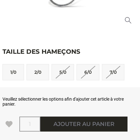
TAILLE DES HAMEÇONS
1/0
2/0
5/0
6/0
7/0
Veuillez sélectionner les options afin d'ajouter cet article à votre
panier.
Quantité
AJOUTER AU PANIER