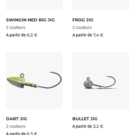
SWINGIN NED RIG JIG
FROG JIG
2 couleurs
2 couleurs
6,3 €
7,4 €
A partir de
A partir de
DART JIG
BULLET JIG
3,2 €
2 couleurs
A partir de
6,3 €
A partir de