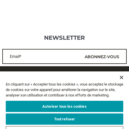
NEWSLETTER
Email*
ABONNEZ-VOUS
SERVICE CLIENTS
En cliquant sur « Accepter tous les cookies », vous acceptez le stockage
de cookies sur votre appareil pour améliorer la navigation sur le site,
A PROPOS
analyser son utilisation et contribuer à nos efforts de marketing.
MENTIONS LÉGALES
Autoriser tous les cookies
Tout refuser
SUIVEZ-NOUS