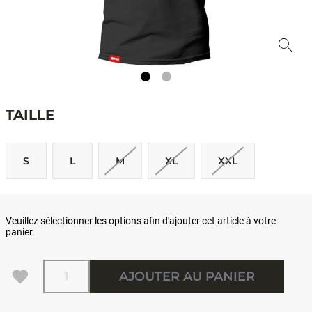
TAILLE
S
L
M
XL
XXL
Veuillez sélectionner les options afin d'ajouter cet article à votre
panier.
Quantité
AJOUTER AU PANIER