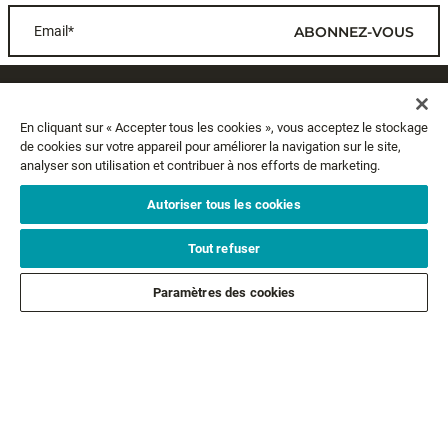
Email*
ABONNEZ-VOUS
SERVICE CLIENTS
En cliquant sur « Accepter tous les cookies », vous acceptez le stockage
de cookies sur votre appareil pour améliorer la navigation sur le site,
A PROPOS
analyser son utilisation et contribuer à nos efforts de marketing.
MENTIONS LÉGALES
Autoriser tous les cookies
Tout refuser
SUIVEZ-NOUS
Paramètres des cookies
SUIVEZ NOS AUTRES MARQUES
©2026 Tous droits réservés