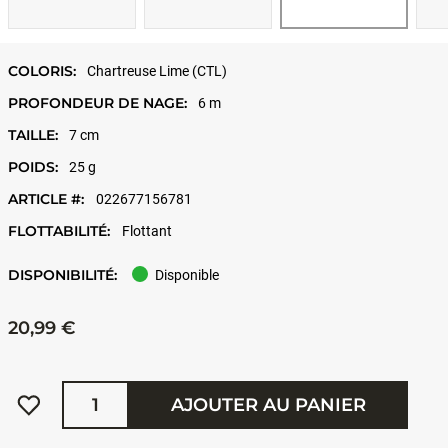
COLORIS:
Chartreuse Lime (CTL)
PROFONDEUR DE NAGE:
6 m
TAILLE:
7 cm
POIDS:
25 g
ARTICLE #:
022677156781
FLOTTABILITÉ:
Flottant
DISPONIBILITÉ:
Disponible
20,99 €
Quantité
AJOUTER AU PANIER