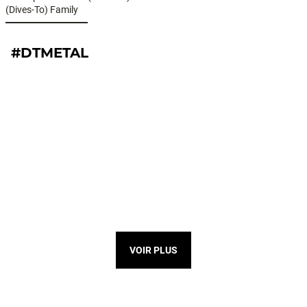
(Dives-To) Family
#DTMETAL
VOIR PLUS