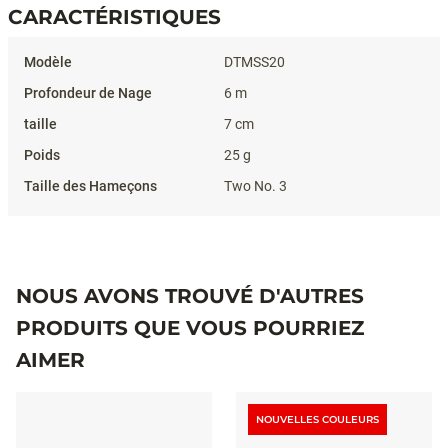
CARACTÉRISTIQUES
Caractéristiques
DTMSS20
6 m
7 cm
25 g
Two No. 3
NOUS AVONS TROUVÉ D'AUTRES
PRODUITS QUE VOUS POURRIEZ
AIMER
NOUVELLES COULEURS