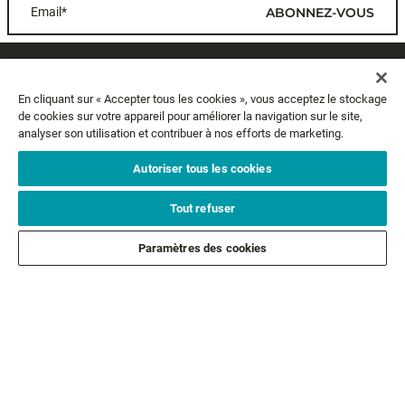
Email*
ABONNEZ-VOUS
SERVICE CLIENTS
En cliquant sur « Accepter tous les cookies », vous acceptez le stockage
de cookies sur votre appareil pour améliorer la navigation sur le site,
A PROPOS
analyser son utilisation et contribuer à nos efforts de marketing.
MENTIONS LÉGALES
Autoriser tous les cookies
Tout refuser
SUIVEZ-NOUS
Paramètres des cookies
SUIVEZ NOS AUTRES MARQUES
©2026 Tous droits réservés