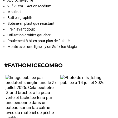
Accroche-leurre
28” 71cm – Action Medium
Moulinet:
Bati en graphite
Bobine en plastique résistant
Frein avant doux
Utilisation droitier-gaucher
Roulement à billes pour plus de fluidité
Monté avec une ligne nylon Sufix Ice Magic
#FATHOMICECOMBO