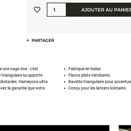
Quantité
AJOUTER AU PANIE
PARTAGER
 une nage vive : c'est
Fabriqué en balsa
 triangulaire lui apporte
Flancs plats miroitants
x obstacles. Hameçons ultra
Bavette triangulaire pour accentuer
vez la garantie que votre
Conçu pour les lancers lointains