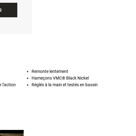
R
Remonte lentement
Hameçons VMC® Black Nickel
 l'action
Réglés à la main et testés en bassin