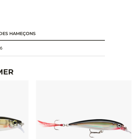
 DES HAMEÇONS
 6
MER