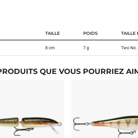
TAILLE
POIDS
TAILLE
8 cm
7 g
Two No.
PRODUITS QUE VOUS POURRIEZ AI