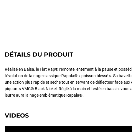
DÉTAILS DU PRODUIT
Réalisé en Balsa, le Flat Rap® remonte lentement à la pause et possède
l'évolution de la nage classique Rapala® « poisson blessé ». Sa bavette
une action plus rapide et sèche tout en servant de déflecteur face au
piquants VMC® Black Nickel. Réglé à la main et testé en bassin, vous a
leurre aura la nage emblématique Rapala®.
VIDEOS