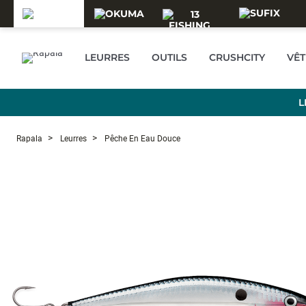
Skip to main content
LEURRES
OUTILS
CRUSHCITY
VÊ
L
Rapala
Leurres
Pêche En Eau Douce