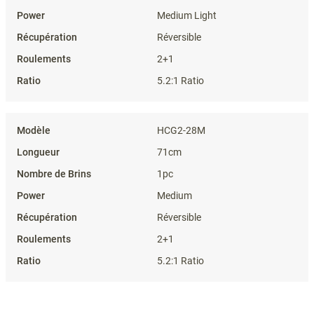
Medium Light
Réversible
2+1
5.2:1 Ratio
HCG2-28M
71cm
1pc
Medium
Réversible
2+1
5.2:1 Ratio