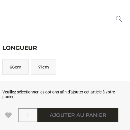
LONGUEUR
66cm
71cm
Veuillez sélectionner les options afin d'ajouter cet article à votre
panier.
Quantité
AJOUTER AU PANIER