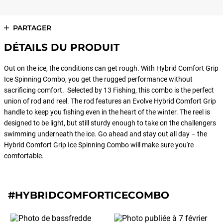
PARTAGER
DÉTAILS DU PRODUIT
Out on the ice, the conditions can get rough. With Hybrid Comfort Grip
Ice Spinning Combo, you get the rugged performance without
sacrificing comfort. Selected by 13 Fishing, this combo is the perfect
union of rod and reel. The rod features an Evolve Hybrid Comfort Grip
handle to keep you fishing even in the heart of the winter. The reel is
designed to be light, but still sturdy enough to take on the challengers
swimming underneath the ice. Go ahead and stay out all day – the
Hybrid Comfort Grip Ice Spinning Combo will make sure you're
comfortable.
#HYBRIDCOMFORTICECOMBO