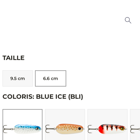
TAILLE
9.5 cm
6.6 cm
COLORIS: BLUE ICE (BLI)