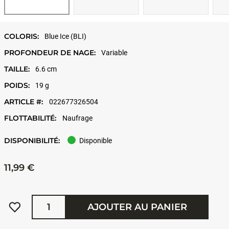
COLORIS:
Blue Ice (BLI)
PROFONDEUR DE NAGE:
Variable
TAILLE:
6.6 cm
POIDS:
19 g
ARTICLE #:
022677326504
FLOTTABILITÉ:
Naufrage
DISPONIBILITÉ:
Disponible
11,99 €
Quantité
AJOUTER AU PANIER