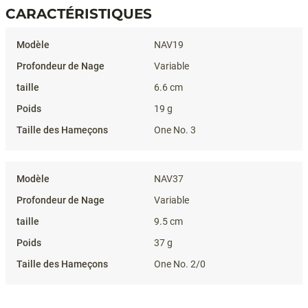
CARACTÉRISTIQUES
Caractéristiques
NAV19
Variable
6.6 cm
19 g
One No. 3
NAV37
Variable
9.5 cm
37 g
One No. 2/0