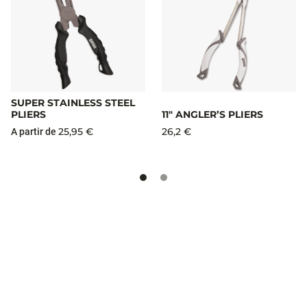
SUPER STAINLESS STEEL
PLIERS
11" ANGLER’S PLIERS
25,95 €
26,2 €
A partir de