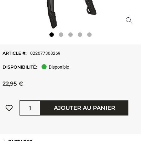
ARTICLE #:
022677368269
DISPONIBILITÉ:
Disponible
22,95 €
Quantité
AJOUTER AU PANIER