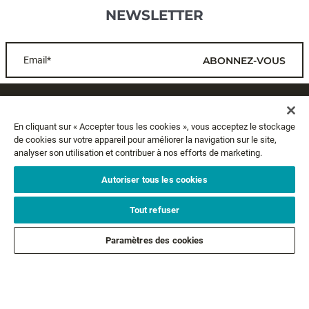
NEWSLETTER
Email*
ABONNEZ-VOUS
SERVICE CLIENTS
En cliquant sur « Accepter tous les cookies », vous acceptez le stockage
de cookies sur votre appareil pour améliorer la navigation sur le site,
A PROPOS
analyser son utilisation et contribuer à nos efforts de marketing.
MENTIONS LÉGALES
Autoriser tous les cookies
Tout refuser
SUIVEZ-NOUS
Paramètres des cookies
SUIVEZ NOS AUTRES MARQUES