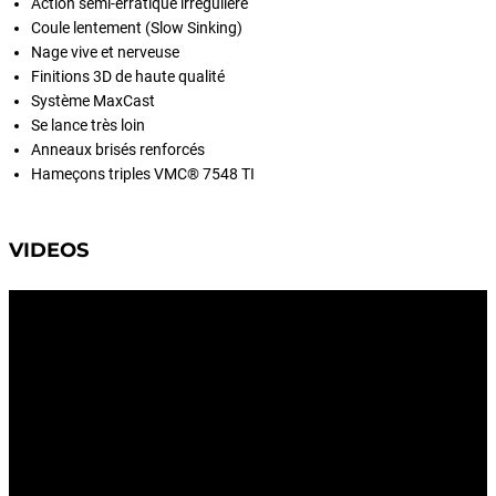
Action semi-erratique irrégulière
Coule lentement (Slow Sinking)
Nage vive et nerveuse
Finitions 3D de haute qualité
Système MaxCast
Se lance très loin
Anneaux brisés renforcés
Hameçons triples VMC® 7548 TI
VIDEOS