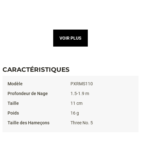
VOIR PLUS
CARACTÉRISTIQUES
Caractéristiques
PXRMS110
1.5-1.9 m
11 cm
16 g
Three No. 5