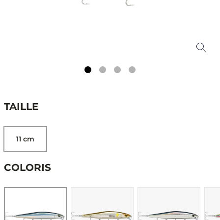
TAILLE
11 cm
COLORIS