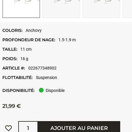
COLORIS:
Anchovy
PROFONDEUR DE NAGE:
1.5-1.9 m
TAILLE:
11 cm
POIDS:
16 g
ARTICLE #:
022677348902
FLOTTABILITÉ:
Suspension
DISPONIBILITÉ:
Disponible
21,99 €
Quantité
AJOUTER AU PANIER