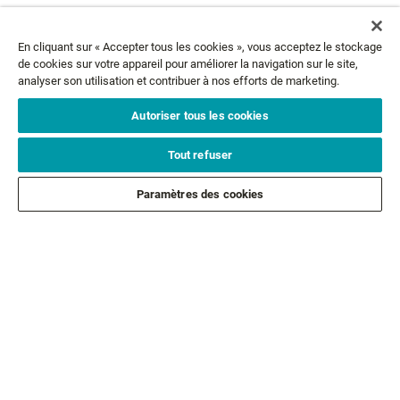
En cliquant sur « Accepter tous les cookies », vous acceptez le stockage
de cookies sur votre appareil pour améliorer la navigation sur le site,
NEWSLETTER
analyser son utilisation et contribuer à nos efforts de marketing.
Autoriser tous les cookies
Email*
ABONNEZ-VOUS
Tout refuser
SERVICE CLIENTS
Paramètres des cookies
A PROPOS
MENTIONS LÉGALES
SUIVEZ-NOUS