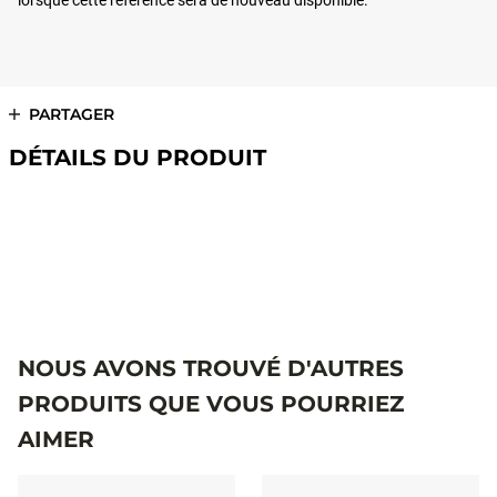
lorsque cette référence sera de nouveau disponible.
PARTAGER
DÉTAILS DU PRODUIT
#RAP-VPERCHBLADEDJIG