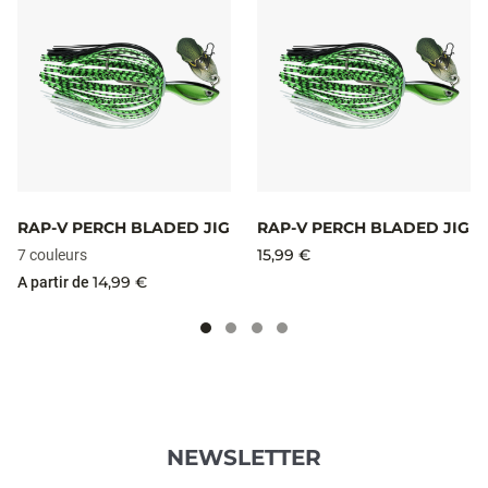
VOIR PLUS
NOUS AVONS TROUVÉ D'AUTRES
PRODUITS QUE VOUS POURRIEZ
AIMER