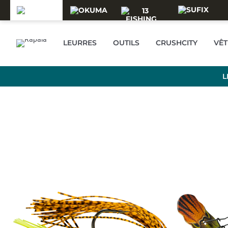
Skip to main content
LEURRES
OUTILS
CRUSHCITY
VÊ
L