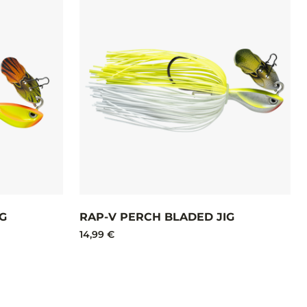
G
RAP-V PERCH BLADED JIG
14,99 €