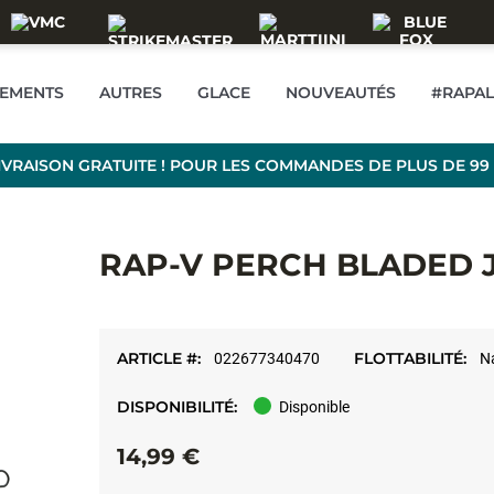
TEMENTS
AUTRES
GLACE
NOUVEAUTÉS
#RAPA
IVRAISON GRATUITE ! POUR LES COMMANDES DE PLUS DE 99
RAP-V PERCH BLADED J
ARTICLE #:
FLOTTABILITÉ:
022677340470
N
DISPONIBILITÉ:
Disponible
14,99 €