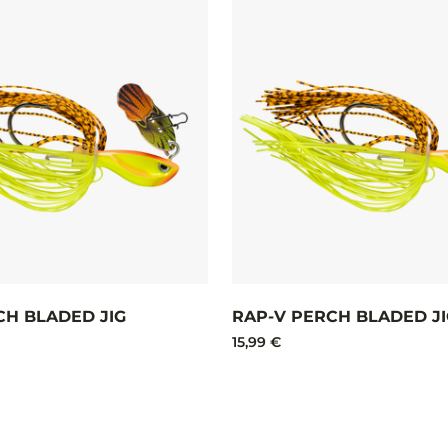
CH BLADED JIG
RAP-V PERCH BLADED JI
15,99 €