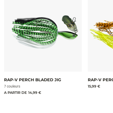
RAP-V PERCH BLADED JIG
RAP-V PER
15,99 €
7 couleurs
A PARTIR DE
14,99 €