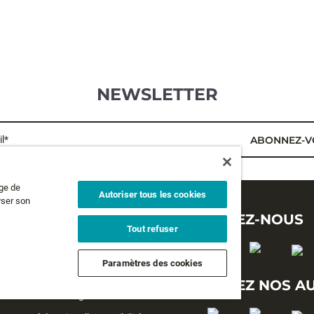
NEWSLETTER
l*
ABONNEZ-V
age de
Autoriser tous les cookies
yser son
MENTIONS LÉGALES
SUIVEZ-NOUS
Tout refuser
Politique de confidentialité
Paramètres des cookies
Conditions générales d'utilisation
SUIVEZ NOS A
Conditions générales de vente