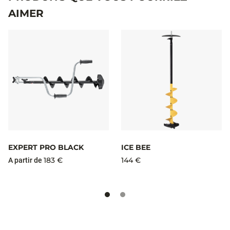
AIMER
EXPERT PRO BLACK
ICE BEE
183 €
144 €
A partir de