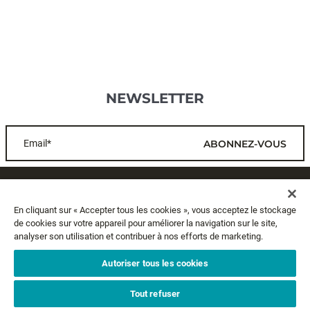
NEWSLETTER
Email*
ABONNEZ-VOUS
SERVICE CLIENTS
En cliquant sur « Accepter tous les cookies », vous acceptez le stockage
de cookies sur votre appareil pour améliorer la navigation sur le site,
A PROPOS
analyser son utilisation et contribuer à nos efforts de marketing.
MENTIONS LÉGALES
Autoriser tous les cookies
Tout refuser
SUIVEZ-NOUS