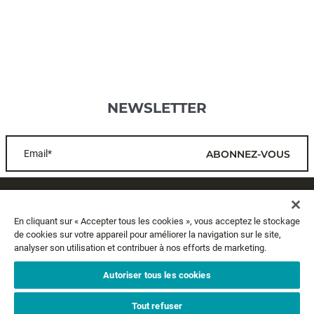
NEWSLETTER
Email*
ABONNEZ-VOUS
SERVICE CLIENTS
En cliquant sur « Accepter tous les cookies », vous acceptez le stockage
de cookies sur votre appareil pour améliorer la navigation sur le site,
A PROPOS
analyser son utilisation et contribuer à nos efforts de marketing.
MENTIONS LÉGALES
Autoriser tous les cookies
Tout refuser