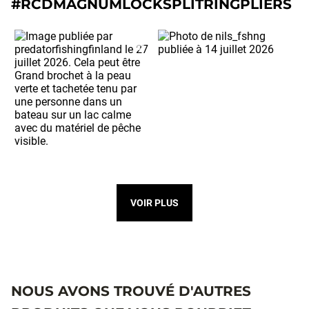
#RCDMAGNUMLOCKSPLITRINGPLIERS
VOIR PLUS
NOUS AVONS TROUVÉ D'AUTRES