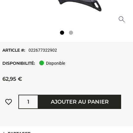
ARTICLE #:
022677322902
DISPONIBILITÉ:
Disponible
62,95 €
Quantité
AJOUTER AU PANIER