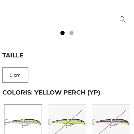
TAILLE
9 cm
COLORIS: YELLOW PERCH (YP)