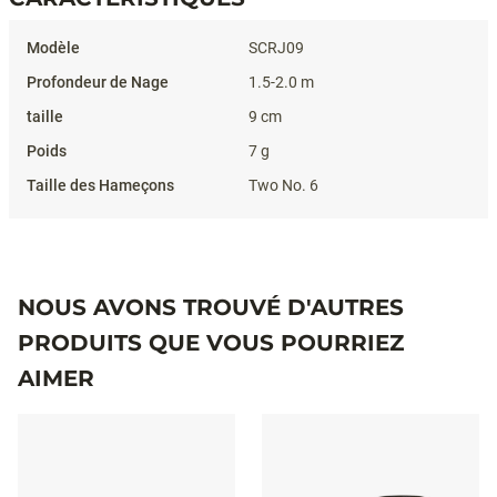
Caractéristiques
SCRJ09
1.5-2.0 m
9 cm
7 g
Two No. 6
NOUS AVONS TROUVÉ D'AUTRES
PRODUITS QUE VOUS POURRIEZ
AIMER