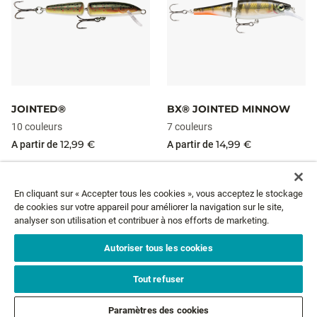
JOINTED®
BX® JOINTED MINNOW
10 couleurs
7 couleurs
12,99 €
14,99 €
A partir de
A partir de
En cliquant sur « Accepter tous les cookies », vous acceptez le stockage
de cookies sur votre appareil pour améliorer la navigation sur le site,
NEWSLETTER
analyser son utilisation et contribuer à nos efforts de marketing.
Autoriser tous les cookies
Email*
ABONNEZ-VOUS
Tout refuser
SERVICE CLIENTS
Paramètres des cookies