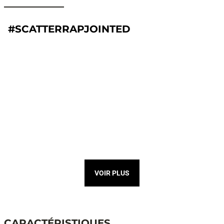
#SCATTERRAPJOINTED
VOIR PLUS
CARACTÉRISTIQUES