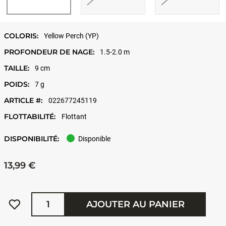
COLORIS:
Yellow Perch (YP)
PROFONDEUR DE NAGE:
1.5-2.0 m
TAILLE:
9 cm
POIDS:
7 g
ARTICLE #:
022677245119
FLOTTABILITÉ:
Flottant
DISPONIBILITÉ:
Disponible
13,99 €
Quantité
AJOUTER AU PANIER