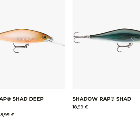
AP® SHAD DEEP
SHADOW RAP® SHAD
18,99 €
18,99 €