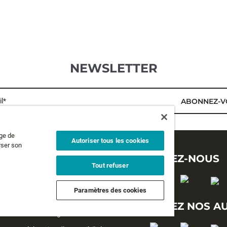
NEWSLETTER
l*
ABONNEZ-V
age de
Autoriser tous les cookies
yser son
MENTIONS LÉGALES
SUIVEZ-NOUS
Tout refuser
Politique de confidentialité
Paramètres des cookies
Conditions générales d'utilisation
SUIVEZ NOS A
Conditions générales de vente