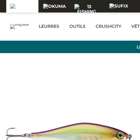
Skip to main content
LEURRES
OUTILS
CRUSHCITY
VÊ
L