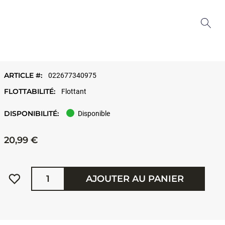
ARTICLE #:
022677340975
FLOTTABILITÉ:
Flottant
DISPONIBILITÉ:
Disponible
20,99 €
Quantité
AJOUTER AU PANIER