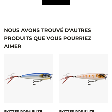
NOUS AVONS TROUVÉ D'AUTRES
PRODUITS QUE VOUS POURRIEZ
AIMER
SKITTER POP® ELITE
SKITTER POP ELITE