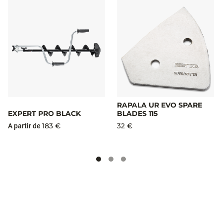
RAPALA UR EVO SPARE
EXPERT PRO BLACK
BLADES 115
183 €
32 €
A partir de