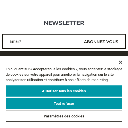
NEWSLETTER
Email*
ABONNEZ-VOUS
SERVICE CLIENTS
En cliquant sur « Accepter tous les cookies », vous acceptez le stockage
de cookies sur votre appareil pour améliorer la navigation sur le site,
A PROPOS
analyser son utilisation et contribuer à nos efforts de marketing.
MENTIONS LÉGALES
Autoriser tous les cookies
Tout refuser
SUIVEZ-NOUS
Paramètres des cookies