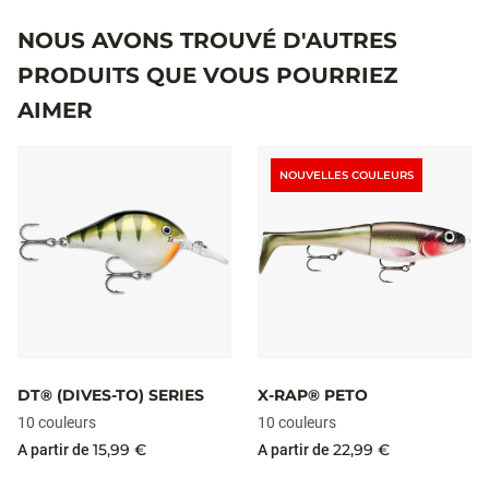
NOUS AVONS TROUVÉ D'AUTRES
PRODUITS QUE VOUS POURRIEZ
AIMER
NOUVELLES COULEURS
DT® (DIVES-TO) SERIES
X-RAP® PETO
10 couleurs
10 couleurs
15,99 €
22,99 €
A partir de
A partir de