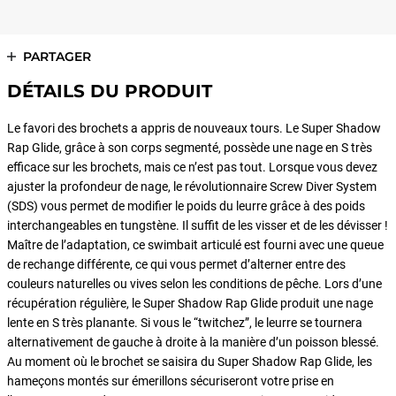
PARTAGER
DÉTAILS DU PRODUIT
Le favori des brochets a appris de nouveaux tours. Le Super Shadow
Rap Glide, grâce à son corps segmenté, possède une nage en S très
efficace sur les brochets, mais ce n’est pas tout. Lorsque vous devez
ajuster la profondeur de nage, le révolutionnaire Screw Diver System
(SDS) vous permet de modifier le poids du leurre grâce à des poids
interchangeables en tungstène. Il suffit de les visser et de les dévisser !
Maître de l’adaptation, ce swimbait articulé est fourni avec une queue
de rechange différente, ce qui vous permet d’alterner entre des
couleurs naturelles ou vives selon les conditions de pêche. Lors d’une
récupération régulière, le Super Shadow Rap Glide produit une nage
lente en S très planante. Si vous le “twitchez”, le leurre se tournera
alternativement de gauche à droite à la manière d’un poisson blessé.
Au moment où le brochet se saisira du Super Shadow Rap Glide, les
hameçons montés sur émerillons sécuriseront votre prise en