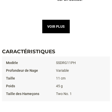
VOIR PLUS
CARACTÉRISTIQUES
Caractéristiques
SSDRG11PH
Variable
11 cm
45 g
Two No. 1