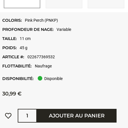
COLORIS:
Pink Perch (PNKP)
PROFONDEUR DE NAGE:
Variable
TAILLE:
11 cm
POIDS:
45 g
ARTICLE #:
022677369532
FLOTTABILITÉ:
Naufrage
DISPONIBILITÉ:
Disponible
30,99 €
Quantité
AJOUTER AU PANIER