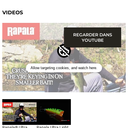
VIDEOS
REGARDER DANS
YOUTUBE
Allow targeting cookies, and watch here.
Rapala® Ultra
Rapala Ultra Light