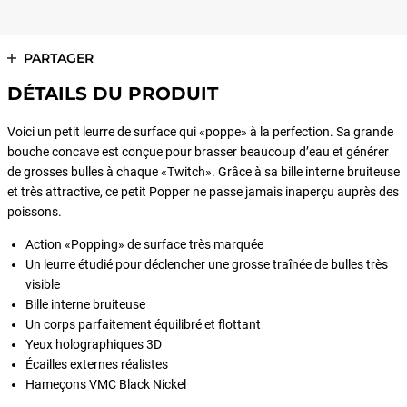
PARTAGER
DÉTAILS DU PRODUIT
Voici un petit leurre de surface qui «poppe» à la perfection. Sa grande
bouche concave est conçue pour brasser beaucoup d’eau et générer
de grosses bulles à chaque «Twitch». Grâce à sa bille interne bruiteuse
et très attractive, ce petit Popper ne passe jamais inaperçu auprès des
poissons.
Action «Popping» de surface très marquée
Un leurre étudié pour déclencher une grosse traînée de bulles très
visible
Bille interne bruiteuse
Un corps parfaitement équilibré et flottant
Yeux holographiques 3D
Écailles externes réalistes
Hameçons VMC Black Nickel