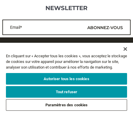
NEWSLETTER
Email*
ABONNEZ-VOUS
SERVICE CLIENTS
En cliquant sur « Accepter tous les cookies », vous acceptez le stockage
de cookies sur votre appareil pour améliorer la navigation sur le site,
A PROPOS
analyser son utilisation et contribuer à nos efforts de marketing.
MENTIONS LÉGALES
Autoriser tous les cookies
Tout refuser
SUIVEZ-NOUS
Paramètres des cookies
SUIVEZ NOS AUTRES MARQUES