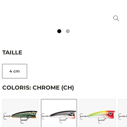
TAILLE
4 cm
COLORIS: CHROME (CH)