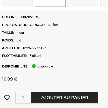
COLORIS:
Chrome (CH)
PROFONDEUR DE NAGE:
Surface
TAILLE:
4 cm
POIDS:
3 g
ARTICLE #:
022677255125
FLOTTABILITÉ:
Flottant
DISPONIBILITÉ:
Disponible
10,99 €
Quantité
AJOUTER AU PANIER