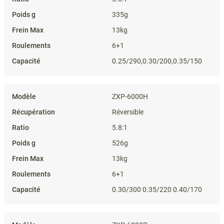
335g
13kg
6+1
0.25/290,0.30/200,0.35/150
ZXP-6000H
Réversible
5.8:1
526g
13kg
6+1
0.30/300 0.35/220 0.40/170