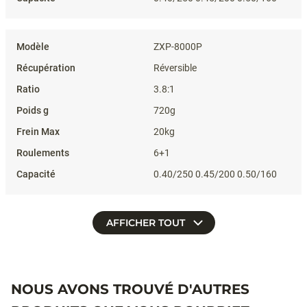
ZXP-8000P
Réversible
3.8:1
720g
20kg
6+1
0.40/250 0.45/200 0.50/160
AFFICHER TOUT
NOUS AVONS TROUVÉ D'AUTRES