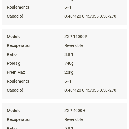
6+1
0.40/420 0.45/335 0.50/270
ZXP-16000P
Réversible
3.8:1
740g
20kg
6+1
0.40/420 0.45/335 0.50/270
ZXP-4000H
Réversible
5.8:1