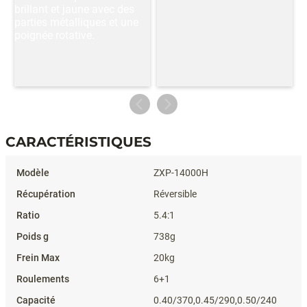
CARACTÉRISTIQUES
Caractéristiques
ZXP-14000H
Réversible
5.4:1
738g
20kg
6+1
0.40/370,0.45/290,0.50/240