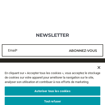
NEWSLETTER
Email*
ABONNEZ-VOUS
SERVICE CLIENTS
En cliquant sur « Accepter tous les cookies », vous acceptez le stockage
de cookies sur votre appareil pour améliorer la navigation sur le site,
A PROPOS
analyser son utilisation et contribuer à nos efforts de marketing.
MENTIONS LÉGALES
Autoriser tous les cookies
Tout refuser