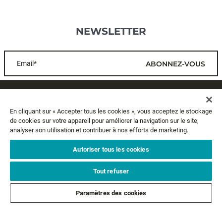
NEWSLETTER
Email*
ABONNEZ-VOUS
SERVICE CLIENTS
En cliquant sur « Accepter tous les cookies », vous acceptez le stockage
de cookies sur votre appareil pour améliorer la navigation sur le site,
A PROPOS
analyser son utilisation et contribuer à nos efforts de marketing.
MENTIONS LÉGALES
Autoriser tous les cookies
Tout refuser
SUIVEZ-NOUS
Paramètres des cookies