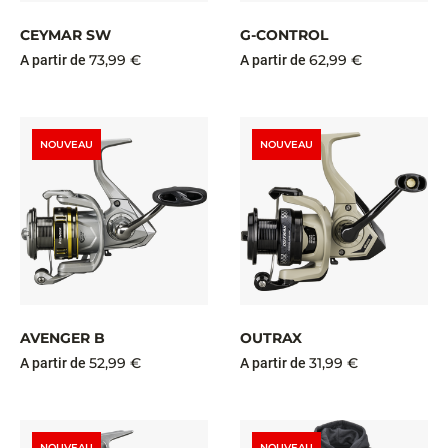
CEYMAR SW
G-CONTROL
73,99 €
62,99 €
A partir de
A partir de
NOUVEAU
NOUVEAU
AVENGER B
OUTRAX
52,99 €
31,99 €
A partir de
A partir de
NOUVEAU
NOUVEAU