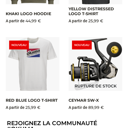
YELLOW DISTRESSED
KHAKI LOGO HOODIE
LOGO T-SHIRT
44,99 €
25,99 €
A partir de
A partir de
NOUVEAU
NOUVEAU
RUPTURE DE STOCK
RED BLUE LOGO T-SHIRT
CEYMAR SW-X
25,99 €
89,99 €
A partir de
A partir de
REJOIGNEZ LA COMMUNAUTÉ