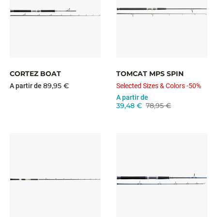
CORTEZ BOAT
TOMCAT MPS SPIN
89,95 €
A partir de
Selected Sizes & Colors -50%
A partir de
39,48 €
78,95 €