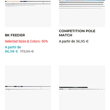
COMPETITION POLE
8K FEEDER
MATCH
36,95 €
Selected Sizes & Colors -50%
A partir de
A partir de
86,98 €
173,95 €