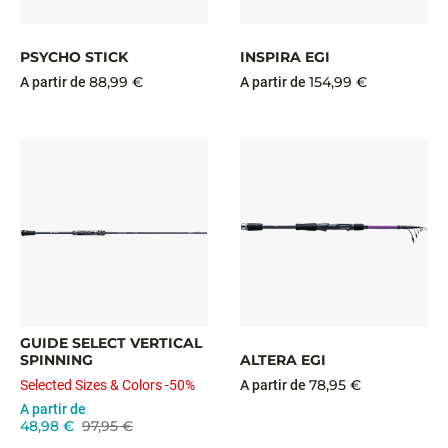
PSYCHO STICK
INSPIRA EGI
88,99 €
154,99 €
A partir de
A partir de
GUIDE SELECT VERTICAL
SPINNING
ALTERA EGI
78,95 €
Selected Sizes & Colors -50%
A partir de
A partir de
48,98 €
97,95 €