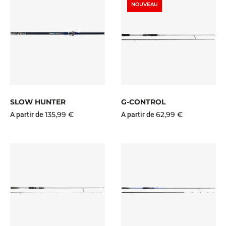
NOUVEAU
SLOW HUNTER
G-CONTROL
135,99 €
62,99 €
A partir de
A partir de