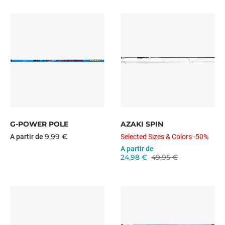
G-POWER POLE
AZAKI SPIN
9,99 €
A partir de
Selected Sizes & Colors -50%
A partir de
24,98 €
49,95 €