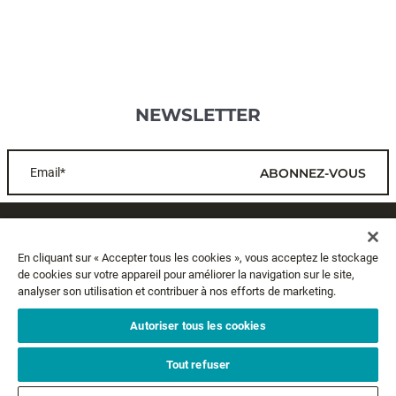
NEWSLETTER
Email*
ABONNEZ-VOUS
SERVICE CLIENTS
En cliquant sur « Accepter tous les cookies », vous acceptez le stockage
de cookies sur votre appareil pour améliorer la navigation sur le site,
A PROPOS
analyser son utilisation et contribuer à nos efforts de marketing.
MENTIONS LÉGALES
Autoriser tous les cookies
Tout refuser
SUIVEZ-NOUS