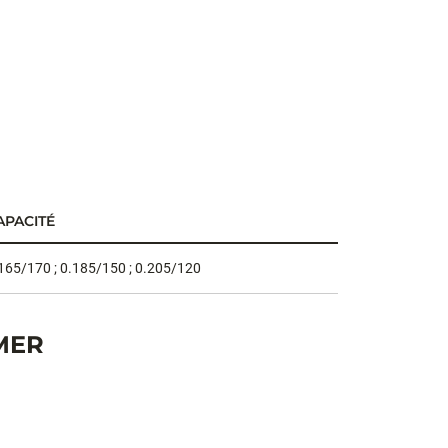
APACITÉ
165/170 ; 0.185/150 ; 0.205/120
MER