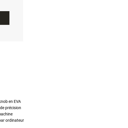
 knob en EVA
de précision
machine
par ordinateur