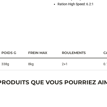
Ration High Speed: 6.2:1
POIDS G
FREIN MAX
ROULEMENTS
C
338g
8kg
2+1
0.
PRODUITS QUE VOUS POURRIEZ AI