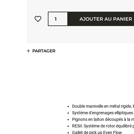
Quantité
AJOUTER AU PANIER
PARTAGER
Double manivelle en métal rigide,
Système d'engrenages elliptiques 
Pignons en laiton découpés à la 
RESII: Système de rotor équilibré 
Gallet de pick up Even Flow