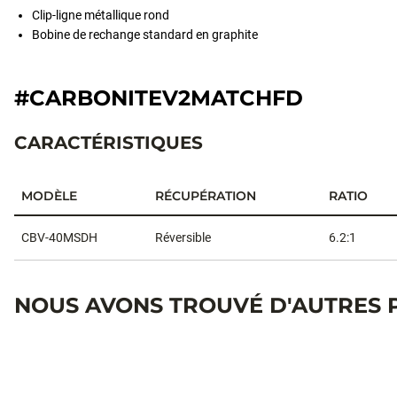
Clip-ligne métallique rond
Bobine de rechange standard en graphite
#CARBONITEV2MATCHFD
CARACTÉRISTIQUES
MODÈLE
RÉCUPÉRATION
RATIO
Caractéristiques
CBV-40MSDH
Réversible
6.2:1
NOUS AVONS TROUVÉ D'AUTRES 