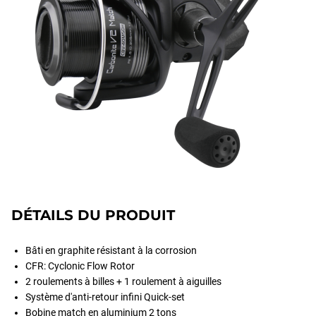
DÉTAILS DU PRODUIT
Bâti en graphite résistant à la corrosion
CFR: Cyclonic Flow Rotor
2 roulements à billes + 1 roulement à aiguilles
Système d'anti-retour infini Quick-set
Bobine match en aluminium 2 tons