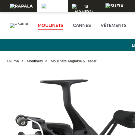
Skip to main content
MOULINETS
CANNES
VÊTEMENTS
L
Okuma
Moulinets
Moulinets Anglaise & Feeder