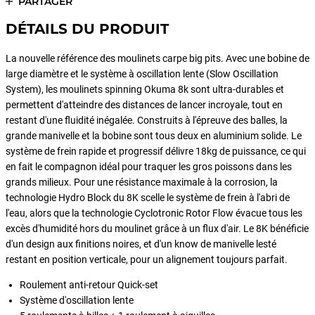
PARTAGER
DÉTAILS DU PRODUIT
La nouvelle référence des moulinets carpe big pits. Avec une bobine de
large diamètre et le système à oscillation lente (Slow Oscillation
System), les moulinets spinning Okuma 8k sont ultra-durables et
permettent d'atteindre des distances de lancer incroyale, tout en
restant d'une fluidité inégalée. Construits à l'épreuve des balles, la
grande manivelle et la bobine sont tous deux en aluminium solide. Le
système de frein rapide et progressif délivre 18kg de puissance, ce qui
en fait le compagnon idéal pour traquer les gros poissons dans les
grands milieux. Pour une résistance maximale à la corrosion, la
technologie Hydro Block du 8K scelle le système de frein à l'abri de
l'eau, alors que la technologie Cyclotronic Rotor Flow évacue tous les
excès d'humidité hors du moulinet grâce à un flux d'air. Le 8K bénéficie
d'un design aux finitions noires, et d'un know de manivelle lesté
restant en position verticale, pour un alignement toujours parfait.
Roulement anti-retour Quick-set
Système d'oscillation lente