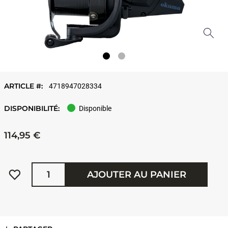
ARTICLE #:
4718947028334
DISPONIBILITÉ:
Disponible
114,95 €
Quantité
AJOUTER AU PANIER