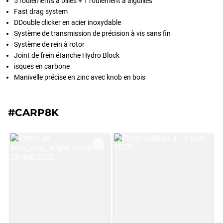
5 roulements à billes + 1 roulement à aiguilles
Fast drag system
DDouble clicker en acier inoxydable
Système de transmission de précision à vis sans fin
Système de rein à rotor
Joint de frein étanche Hydro Block
isques en carbone
Manivelle précise en zinc avec knob en bois
#CARP8K