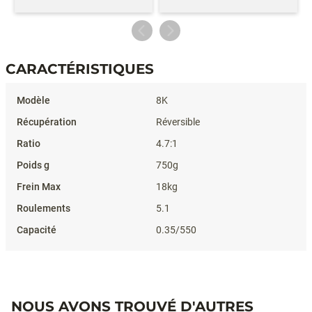
CARACTÉRISTIQUES
Caractéristiques
8K
Réversible
4.7:1
750g
18kg
5.1
0.35/550
NOUS AVONS TROUVÉ D'AUTRES