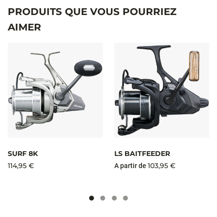
PRODUITS QUE VOUS POURRIEZ
AIMER
SURF 8K
LS BAITFEEDER
114,95 €
103,95 €
A partir de