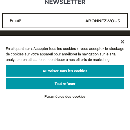
NEWSLETTER
Email*
ABONNEZ-VOUS
SERVICE CLIENTS
En cliquant sur « Accepter tous les cookies », vous acceptez le stockage
de cookies sur votre appareil pour améliorer la navigation sur le site,
A PROPOS
analyser son utilisation et contribuer à nos efforts de marketing.
MENTIONS LÉGALES
Autoriser tous les cookies
Tout refuser
SUIVEZ-NOUS
Paramètres des cookies
SUIVEZ NOS AUTRES MARQUES