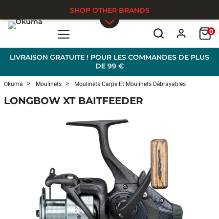
SHOP OTHER BRANDS
0
Skip to main content
LIVRAISON GRATUITE ! POUR LES COMMANDES DE PLUS
DE 99 €
Okuma
Moulinets
Moulinets Carpe Et Moulinets Débrayables
LONGBOW XT BAITFEEDER