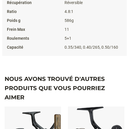
Réversible
4.8:1
586g
11
5+1
0.35/340, 0.40/265, 0.50/160
NOUS AVONS TROUVÉ D'AUTRES
PRODUITS QUE VOUS POURRIEZ
AIMER