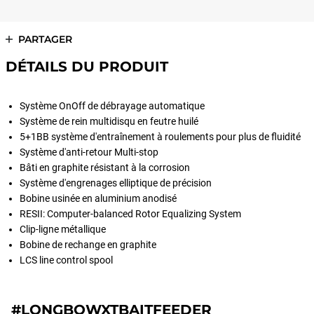
PARTAGER
DÉTAILS DU PRODUIT
Système OnOff de débrayage automatique
Système de rein multidisqu en feutre huilé
5+1BB système d'entraînement à roulements pour plus de fluidité
Système d'anti-retour Multi-stop
Bâti en graphite résistant à la corrosion
Système d'engrenages elliptique de précision
Bobine usinée en aluminium anodisé
RESII: Computer-balanced Rotor Equalizing System
Clip-ligne métallique
Bobine de rechange en graphite
LCS line control spool
#LONGBOWXTBAITFEEDER