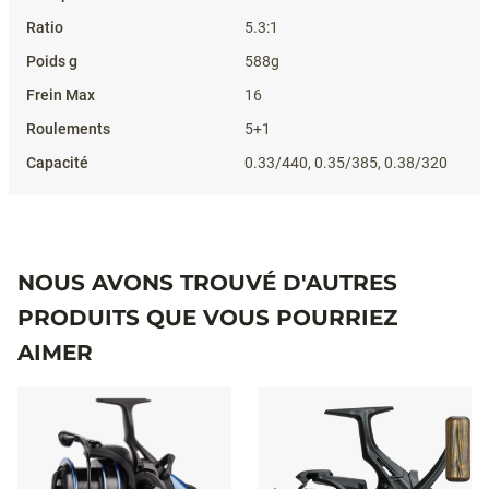
5.3:1
588g
16
5+1
0.33/440, 0.35/385, 0.38/320
NOUS AVONS TROUVÉ D'AUTRES
PRODUITS QUE VOUS POURRIEZ
AIMER