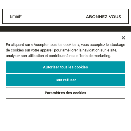
Email*
ABONNEZ-VOUS
SERVICE CLIENTS
En cliquant sur « Accepter tous les cookies », vous acceptez le stockage
de cookies sur votre appareil pour améliorer la navigation sur le site,
A PROPOS
analyser son utilisation et contribuer à nos efforts de marketing.
MENTIONS LÉGALES
Autoriser tous les cookies
Tout refuser
SUIVEZ-NOUS
Paramètres des cookies
SUIVEZ NOS AUTRES MARQUES