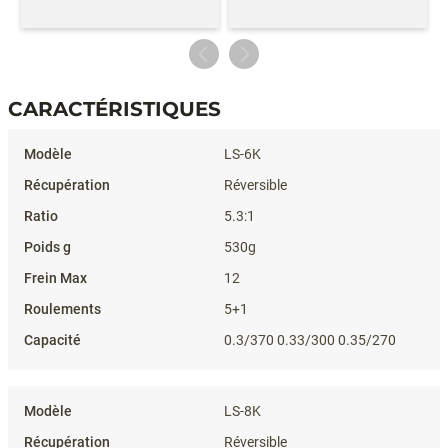
CARACTÉRISTIQUES
Caractéristiques
LS-6K
Réversible
5.3:1
530g
12
5+1
0.3/370 0.33/300 0.35/270
LS-8K
Réversible