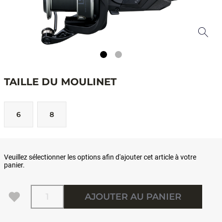
TAILLE DU MOULINET
6
8
Veuillez sélectionner les options afin d'ajouter cet article à votre
panier.
Quantité
AJOUTER AU PANIER