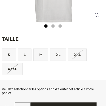
TAILLE
S
L
M
XL
XXL
XXXL
Veuillez sélectionner les options afin d'ajouter cet article à votre
panier.
Quantité