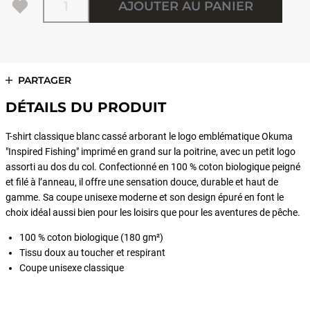
AJOUTER AU PANIER
PARTAGER
DÉTAILS DU PRODUIT
T-shirt classique blanc cassé arborant le logo emblématique Okuma
"Inspired Fishing" imprimé en grand sur la poitrine, avec un petit logo
assorti au dos du col. Confectionné en 100 % coton biologique peigné
et filé à l’anneau, il offre une sensation douce, durable et haut de
gamme. Sa coupe unisexe moderne et son design épuré en font le
choix idéal aussi bien pour les loisirs que pour les aventures de pêche.
100 % coton biologique (180 gm²)
Tissu doux au toucher et respirant
Coupe unisexe classique